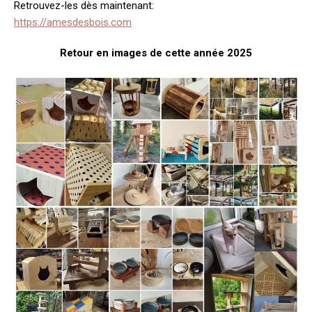
Retrouvez-les dès maintenant:
https://amesdesbois.com
Retour en images de cette année 2025