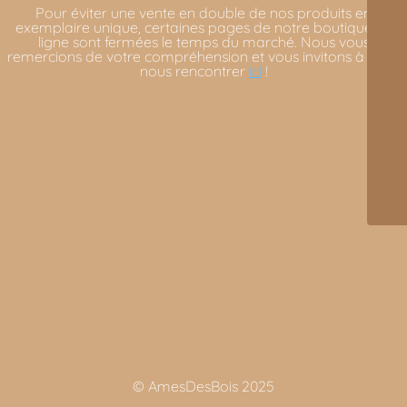
Pour éviter une vente en double de nos produits en
exemplaire unique, certaines pages de notre boutique en
ligne sont fermées le temps du marché. Nous vous
remercions de votre compréhension et vous invitons à venir
nous rencontrer
ici
!
© AmesDesBois 2025