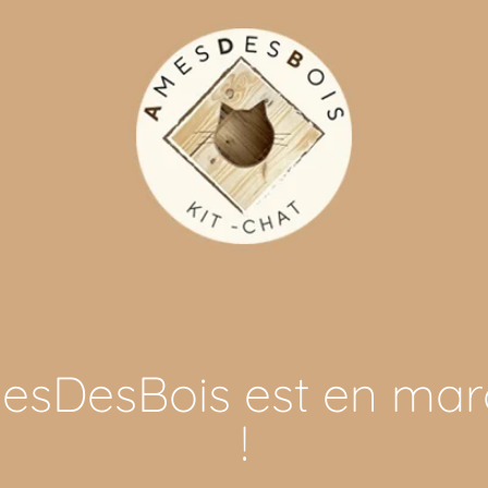
esDesBois est en mar
!