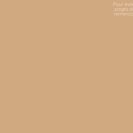
Pour évit
pages de
remercio