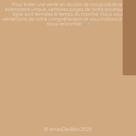
Pour éviter une vente en double de nos produits en
exemplaire unique, certaines pages de notre boutique en
ligne sont fermées le temps du marché. Nous vous
remercions de votre compréhension et vous invitons à venir
nous rencontrer
ici
!
© AmesDesBois 2025