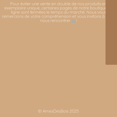
Pour éviter une vente en double de nos produits en
exemplaire unique, certaines pages de notre boutique en
ligne sont fermées le temps du marché. Nous vous
remercions de votre compréhension et vous invitons à venir
nous rencontrer
ici
!
© AmesDesBois 2025