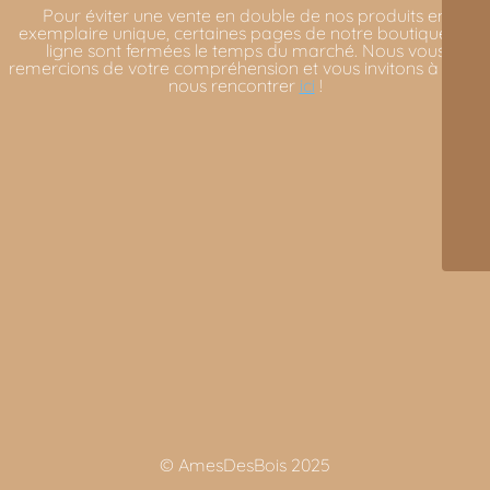
Pour éviter une vente en double de nos produits en
exemplaire unique, certaines pages de notre boutique en
ligne sont fermées le temps du marché. Nous vous
remercions de votre compréhension et vous invitons à venir
nous rencontrer
ici
!
© AmesDesBois 2025