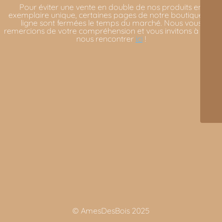
Pour éviter une vente en double de nos produits en
exemplaire unique, certaines pages de notre boutique en
ligne sont fermées le temps du marché. Nous vous
remercions de votre compréhension et vous invitons à venir
nous rencontrer
ici
!
© AmesDesBois 2025