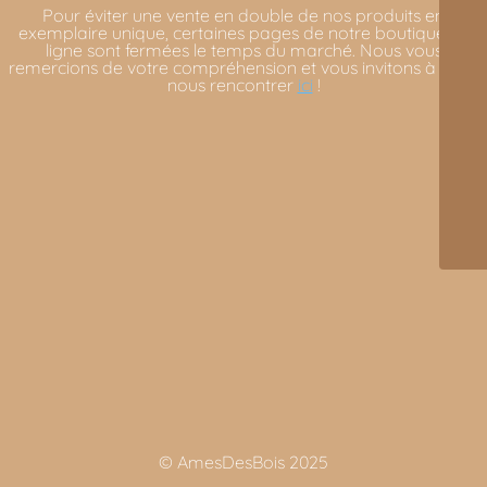
Pour éviter une vente en double de nos produits en
exemplaire unique, certaines pages de notre boutique en
ligne sont fermées le temps du marché. Nous vous
remercions de votre compréhension et vous invitons à venir
nous rencontrer
ici
!
© AmesDesBois 2025