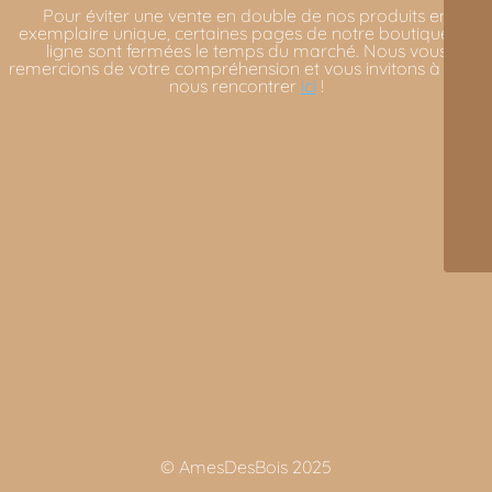
Pour éviter une vente en double de nos produits en
exemplaire unique, certaines pages de notre boutique en
ligne sont fermées le temps du marché. Nous vous
remercions de votre compréhension et vous invitons à venir
nous rencontrer
ici
!
© AmesDesBois 2025