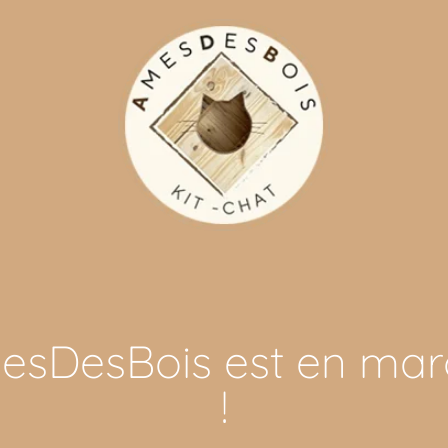
esDesBois est en mar
!